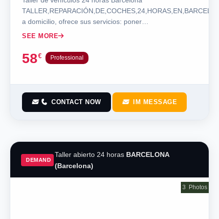
TALLER,REPARACIÓN,DE,COCHES,24,HORAS,EN,BARCELON
a domicilio, ofrece sus servicios: poner…
SEE MORE
58
€
Professional
CONTACT NOW
IM MESSAGE
Taller abierto 24 horas
BARCELONA
DEMAND
(Barcelona)
3
Photos