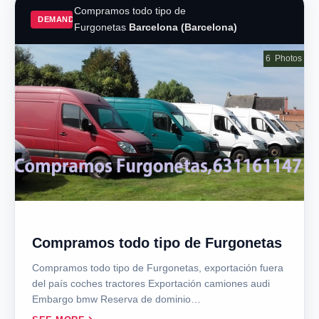
Compramos todo tipo de
DEMAND
Furgonetas
Barcelona (Barcelona)
6
Photos
Compramos todo tipo de Furgonetas
Compramos todo tipo de Furgonetas, exportación fuera
del país coches tractores Exportación camiones audi
Embargo bmw Reserva de dominio…