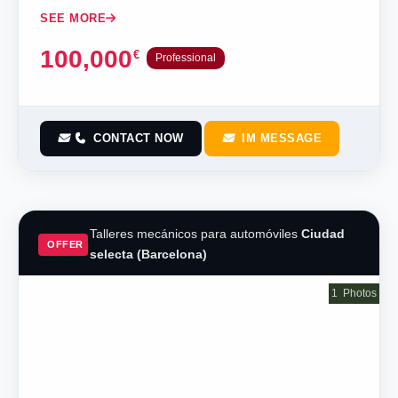
SEE MORE
100,000
€
Professional
CONTACT NOW
IM MESSAGE
Talleres mecánicos para automóviles
Ciudad
OFFER
selecta (Barcelona)
1
Photos