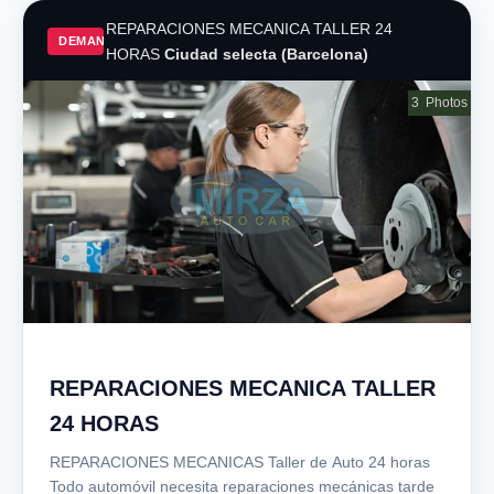
REPARACIONES MECANICA TALLER 24
DEMAND
HORAS
Ciudad selecta (Barcelona)
3
Photos
REPARACIONES MECANICA TALLER
24 HORAS
REPARACIONES MECANICAS Taller de Auto 24 horas
Todo automóvil necesita reparaciones mecánicas tarde