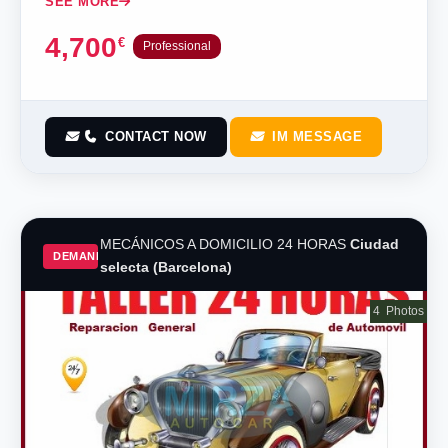
SEE MORE
4,700
€
Professional
CONTACT NOW
IM MESSAGE
MECÁNICOS A DOMICILIO 24 HORAS
Ciudad
DEMAND
selecta (Barcelona)
4
Photos