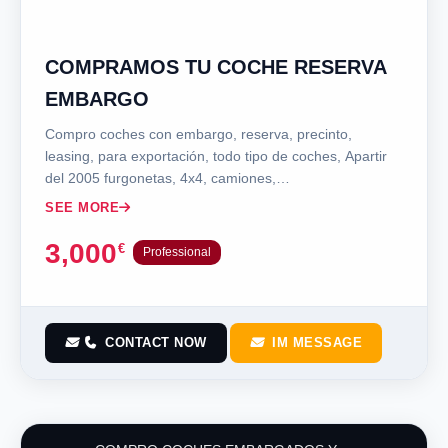
COMPRAMOS TU COCHE RESERVA
EMBARGO
Compro coches con embargo, reserva, precinto,
leasing, para exportación, todo tipo de coches, Apartir
del 2005 furgonetas, 4x4, camiones,…
SEE MORE
3,000
€
Professional
CONTACT NOW
IM MESSAGE