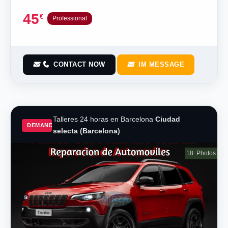
45
€
Professional
CONTACT NOW
IM MESSAGE
Talleres 24 horas en Barcelona
Ciudad
DEMAND
selecta (Barcelona)
18
Photos