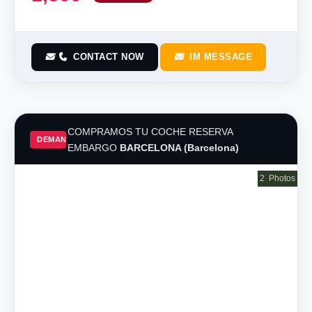
CONTACT NOW
IM MESSAGE
COMPRAMOS TU COCHE RESERVA
DEMAND
EMBARGO
BARCELONA (Barcelona)
2
Photos