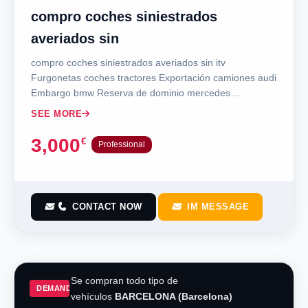
compro coches siniestrados
averiados sin
compro coches siniestrados averiados sin itv
Furgonetas coches tractores Exportación camiones audi
Embargo bmw Reserva de dominio mercedes…
SEE MORE
3,000
€
Professional
CONTACT NOW
IM MESSAGE
Se compran todo tipo de
DEMAND
vehículos
BARCELONA (Barcelona)