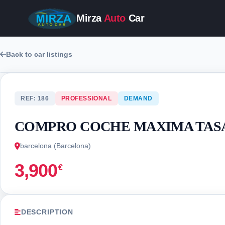
Mirza
Auto
Car
Back to car listings
REF: 186
PROFESSIONAL
DEMAND
COMPRO COCHE MAXIMA TAS
barcelona (Barcelona)
3,900
€
DESCRIPTION