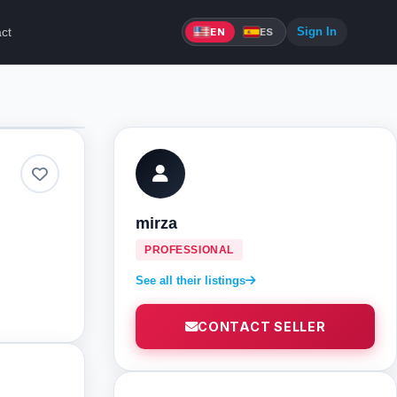
ct
Sign In
EN
ES
mirza
PROFESSIONAL
See all their listings
CONTACT SELLER