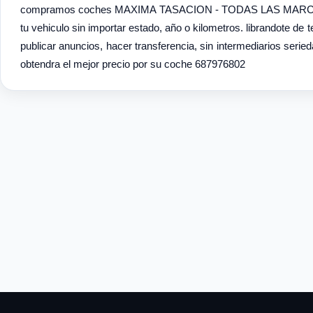
compramos coches MAXIMA TASACION - TODAS LAS MARCAS coch
tu vehiculo sin importar estado, año o kilometros. librandote de 
publicar anuncios, hacer transferencia, sin intermediarios se
obtendra el mejor precio por su coche 687976802