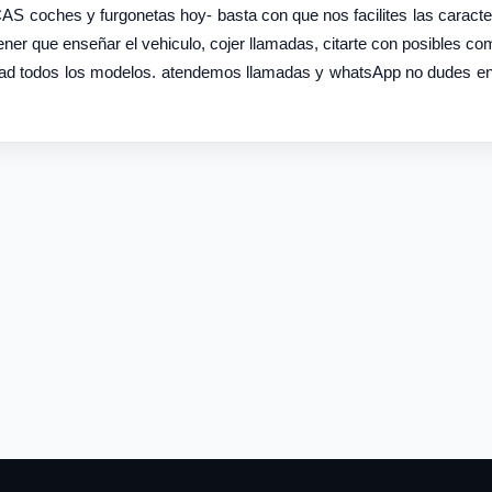
es y furgonetas hoy- basta con que nos facilites las caracter
tener que enseñar el vehiculo, cojer llamadas, citarte con posibles c
riedad todos los modelos. atendemos llamadas y whatsApp no dudes en