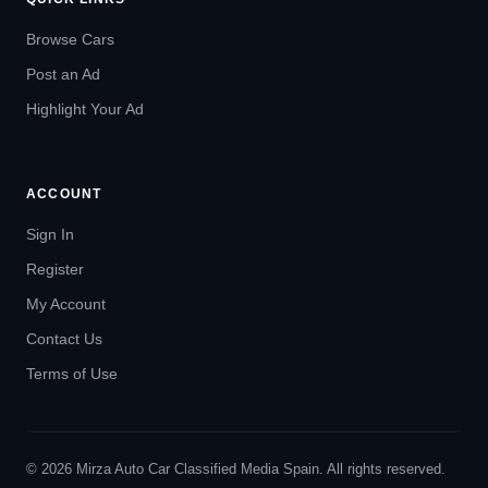
Browse Cars
Post an Ad
Highlight Your Ad
ACCOUNT
Sign In
Register
My Account
Contact Us
Terms of Use
© 2026 Mirza Auto Car Classified Media Spain. All rights reserved.